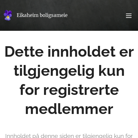
Eikaheim boligsameie
Dette innholdet er
tilgjengelig kun
for registrerte
medlemmer
Innholdet på denne siden er tilgjengelig kun for