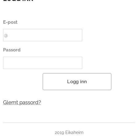
E-post
Passord
Logg inn
Glemt passord?
2019 Eikaheim