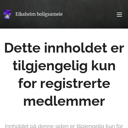
Eikaheim boligsameie
Dette innholdet er
tilgjengelig kun
for registrerte
medlemmer
Innholdet på denne siden er tilgjengelig kun for